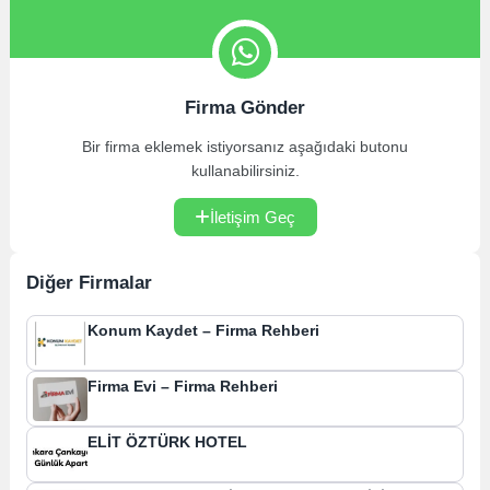
Firma Gönder
Bir firma eklemek istiyorsanız aşağıdaki butonu
kullanabilirsiniz.
İletişim Geç
Diğer Firmalar
Konum Kaydet – Firma Rehberi
Firma Evi – Firma Rehberi
ELİT ÖZTÜRK HOTEL