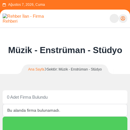
Ağustos 7, 2026, Cuma
Müzik - Enstrüman - Stüdyo
Ana Sayfa
Sektör: Müzik - Enstrüman - Stüdyo
0 Adet Firma Bulundu
Bu alanda firma bulunamadı.