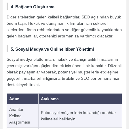
4. Bağlantı Oluşturma
Diğer sitelerden gelen kaliteli bağlantılar, SEO açısından büyük
önem taşır. Hukuk ve danışmanlık firmaları için sektörel
sitelerden, firma rehberlerinden ve diğer güvenilir kaynaklardan
gelen bağlantılar, otoritenizi artırmanıza yardımcı olacaktır.
5. Sosyal Medya ve Online İtibar Yönetimi
Sosyal medya platformları, hukuk ve danışmanlık firmalarının
çevrimiçi varlığını güçlendirmek için önemli bir kanaldır. Düzenli
olarak paylaşımlar yaparak, potansiyel müşterilerle etkileşime
geçebilir, marka bilinirliğinizi artırabilir ve SEO performansınızı
destekleyebilirsiniz.
Adım
Açıklama
Anahtar
Potansiyel müşterilerin kullandığı anahtar
Kelime
kelimeleri belirleyin.
Araştırması