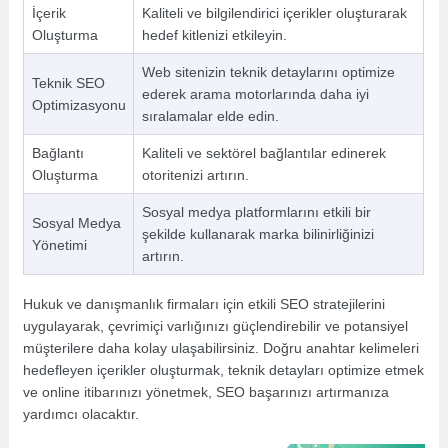
İçerik
Kaliteli ve bilgilendirici içerikler oluşturarak
Oluşturma
hedef kitlenizi etkileyin.
Web sitenizin teknik detaylarını optimize
Teknik SEO
ederek arama motorlarında daha iyi
Optimizasyonu
sıralamalar elde edin.
Bağlantı
Kaliteli ve sektörel bağlantılar edinerek
Oluşturma
otoritenizi artırın.
Sosyal medya platformlarını etkili bir
Sosyal Medya
şekilde kullanarak marka bilinirliğinizi
Yönetimi
artırın.
Hukuk ve danışmanlık firmaları için etkili SEO stratejilerini
uygulayarak, çevrimiçi varlığınızı güçlendirebilir ve potansiyel
müşterilere daha kolay ulaşabilirsiniz. Doğru anahtar kelimeleri
hedefleyen içerikler oluşturmak, teknik detayları optimize etmek
ve online itibarınızı yönetmek, SEO başarınızı artırmanıza
yardımcı olacaktır.