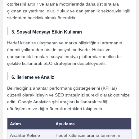
otoritesini artırır ve arama motorlarında daha üst sıralara
çıkmanıza yardımcı olur. Hukuk ve danışmanlık sektörüyle ilgili
sitelerden backlink almak önemlidir.
5. Sosyal Medyayı Etkin Kullanın
Hedef kitlenize ulaşmanın ve marka bilinirliğinizi artırmanın
önemli yollarından biri de sosyal medyadır. Hukuk ve
danışmanlık firmaları, sosyal medya platformlarını etkin bir
şekilde kullanarak SEO stratejilerini destekleyebilir.
6. İlerleme ve Analiz
Belirlediğiniz anahtar performans göstergelerini (KPI’lar)
düzenli olarak izleyin ve SEO stratejinizi sürekli olarak optimize
edin. Google Analytics gibi araçları kullanarak trafiği,
dönüşümleri ve diğer önemli metrikleri takip edin.
Adım
Açıklama
Anahtar Kelime
Hedef kitlenizin arama terimlerini