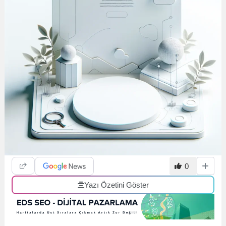
0
Yazı Özetini Göster