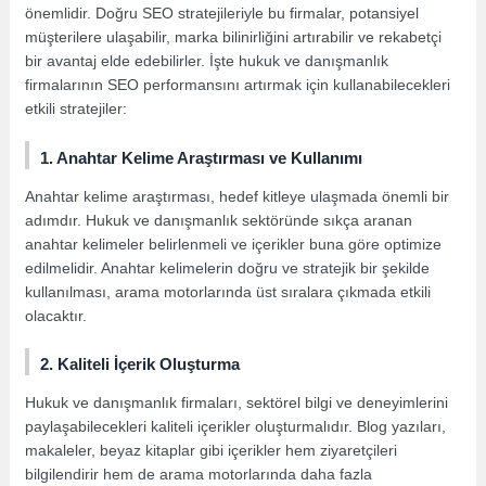
önemlidir. Doğru SEO stratejileriyle bu firmalar, potansiyel
müşterilere ulaşabilir, marka bilinirliğini artırabilir ve rekabetçi
bir avantaj elde edebilirler. İşte hukuk ve danışmanlık
firmalarının SEO performansını artırmak için kullanabilecekleri
etkili stratejiler:
1. Anahtar Kelime Araştırması ve Kullanımı
Anahtar kelime araştırması, hedef kitleye ulaşmada önemli bir
adımdır. Hukuk ve danışmanlık sektöründe sıkça aranan
anahtar kelimeler belirlenmeli ve içerikler buna göre optimize
edilmelidir. Anahtar kelimelerin doğru ve stratejik bir şekilde
kullanılması, arama motorlarında üst sıralara çıkmada etkili
olacaktır.
2. Kaliteli İçerik Oluşturma
Hukuk ve danışmanlık firmaları, sektörel bilgi ve deneyimlerini
paylaşabilecekleri kaliteli içerikler oluşturmalıdır. Blog yazıları,
makaleler, beyaz kitaplar gibi içerikler hem ziyaretçileri
bilgilendirir hem de arama motorlarında daha fazla