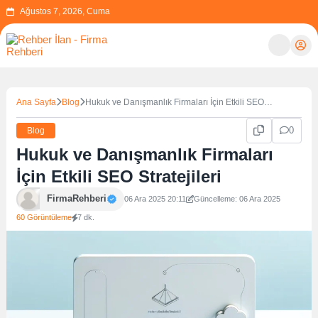
Ağustos 7, 2026, Cuma
Ana Sayfa
Blog
Hukuk ve Danışmanlık Firmaları İçin Etkili SEO
Stratejileri
0
Blog
Hukuk ve Danışmanlık Firmaları
İçin Etkili SEO Stratejileri
FirmaRehberi
06 Ara 2025 20:11
Güncelleme: 06 Ara 2025
60 Görüntüleme
7 dk.