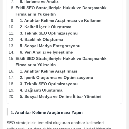
6. İlerleme ve Analiz
Etkili SEO Stratejileriyle Hukuk ve Danışmanlık
Firmalarını Yükseltin
1. Anahtar Kelime Araştırması ve Kullanımı
2. Kaliteli İçerik Oluşturma
3. Teknik SEO Optimizasyonu
4. Backlink Oluşturma
5. Sosyal Medya Entegrasyonu
6. Veri Analizi ve İyileştirme
Etkili SEO Stratejileriyle Hukuk ve Danışmanlık
Firmalarını Yükseltin
1. Anahtar Kelime Araştırması
2. İçerik Oluşturma ve Optimizasyonu
3. Teknik SEO Optimizasyonu
4. Bağlantı Oluşturma
5. Sosyal Medya ve Online İtibar Yönetimi
1. Anahtar Kelime Araştırması Yapın
SEO stratejinizin temelini oluşturan anahtar kelimeleri
belirlemek için detaylı bir araştırma yapın. Hedef kitlenizin