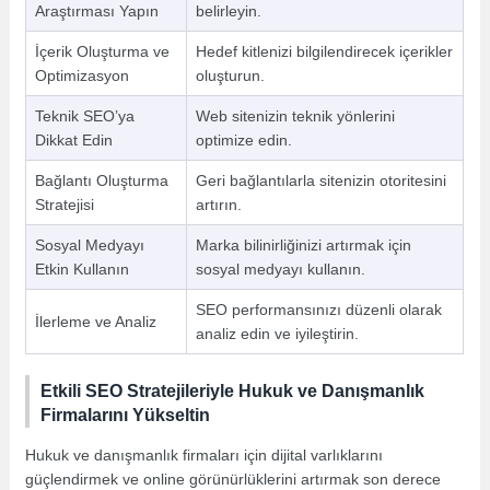
Araştırması Yapın
belirleyin.
İçerik Oluşturma ve
Hedef kitlenizi bilgilendirecek içerikler
Optimizasyon
oluşturun.
Teknik SEO’ya
Web sitenizin teknik yönlerini
Dikkat Edin
optimize edin.
Bağlantı Oluşturma
Geri bağlantılarla sitenizin otoritesini
Stratejisi
artırın.
Sosyal Medyayı
Marka bilinirliğinizi artırmak için
Etkin Kullanın
sosyal medyayı kullanın.
SEO performansınızı düzenli olarak
İlerleme ve Analiz
analiz edin ve iyileştirin.
Etkili SEO Stratejileriyle Hukuk ve Danışmanlık
Firmalarını Yükseltin
Hukuk ve danışmanlık firmaları için dijital varlıklarını
güçlendirmek ve online görünürlüklerini artırmak son derece