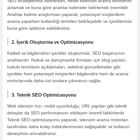
SEO stratejilerinizi belirlerken, hedef kitlenizin arama terimlerini
anlamak ve buna göre anahtar kelimeler belirlemek önemlidir.
Anahtar kelime araştırması yaparak, potansiyel müşterilerin
arama yaparken kullandığı terimleri belirleyebilir ve içeriklerinizi
buna göre optimize edebilirsiniz.
2. İçerik Oluşturma ve Optimizasyonu
Kaliteli ve bilgilendirici içerikler oluşturmak, SEO başarısının
anahtarıdır. Hukuk ve danışmanlık firmaları için blog yazıları,
hukuki terimlerin açıklamaları, sektörel güncellemeler gibi
içerikler hem potansiyel müşterileri bilgilendirir hem de arama
motorlarında daha üst sıralara çıkmanızı sağlar.
3. Teknik SEO Optimizasyonu
Web sitenizin hızı, mobil uyumluluğu, URL yapıları gibi teknik
detaylar da SEO performansını etkileyen önemli faktörlerdir.
Teknik SEO optimizasyonu yaparak, sitenizin arama motorları
tarafından daha kolay indekslenmesini sağlayabilir ve kullanıcı
deneyimini artırabilirsiniz.