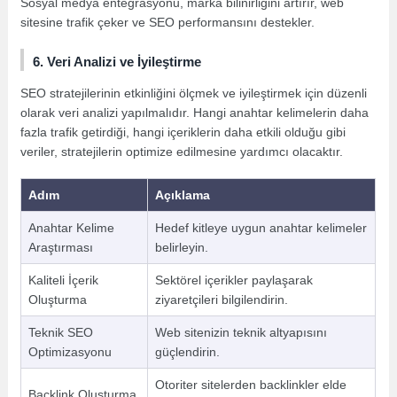
Sosyal medya entegrasyonu, marka bilinirliğini artırır, web
sitesine trafik çeker ve SEO performansını destekler.
6. Veri Analizi ve İyileştirme
SEO stratejilerinin etkinliğini ölçmek ve iyileştirmek için düzenli
olarak veri analizi yapılmalıdır. Hangi anahtar kelimelerin daha
fazla trafik getirdiği, hangi içeriklerin daha etkili olduğu gibi
veriler, stratejilerin optimize edilmesine yardımcı olacaktır.
Adım
Açıklama
Anahtar Kelime
Hedef kitleye uygun anahtar kelimeler
Araştırması
belirleyin.
Kaliteli İçerik
Sektörel içerikler paylaşarak
Oluşturma
ziyaretçileri bilgilendirin.
Teknik SEO
Web sitenizin teknik altyapısını
Optimizasyonu
güçlendirin.
Otoriter sitelerden backlinkler elde
Backlink Oluşturma