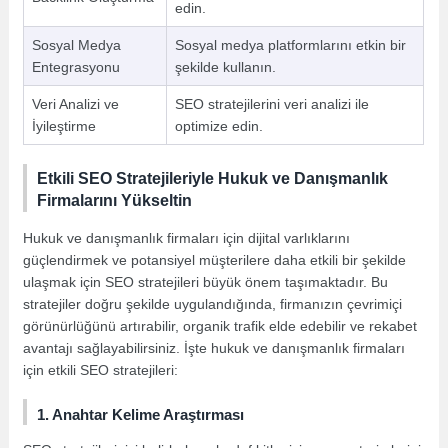
edin.
Sosyal Medya
Sosyal medya platformlarını etkin bir
Entegrasyonu
şekilde kullanın.
Veri Analizi ve
SEO stratejilerini veri analizi ile
İyileştirme
optimize edin.
Etkili SEO Stratejileriyle Hukuk ve Danışmanlık
Firmalarını Yükseltin
Hukuk ve danışmanlık firmaları için dijital varlıklarını
güçlendirmek ve potansiyel müşterilere daha etkili bir şekilde
ulaşmak için SEO stratejileri büyük önem taşımaktadır. Bu
stratejiler doğru şekilde uygulandığında, firmanızın çevrimiçi
görünürlüğünü artırabilir, organik trafik elde edebilir ve rekabet
avantajı sağlayabilirsiniz. İşte hukuk ve danışmanlık firmaları
için etkili SEO stratejileri:
1. Anahtar Kelime Araştırması