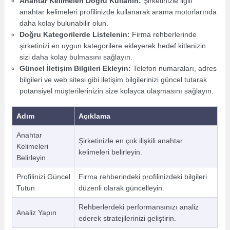
Anahtar Kelimeleri Doğru Kullanın:
Şirketinizle ilgili
anahtar kelimeleri profilinizde kullanarak arama motorlarında
daha kolay bulunabilir olun.
Doğru Kategorilerde Listelenin:
Firma rehberlerinde
şirketinizi en uygun kategorilere ekleyerek hedef kitlenizin
sizi daha kolay bulmasını sağlayın.
Güncel İletişim Bilgileri Ekleyin:
Telefon numaraları, adres
bilgileri ve web sitesi gibi iletişim bilgilerinizi güncel tutarak
potansiyel müşterilerinizin size kolayca ulaşmasını sağlayın.
Adım
Açıklama
Anahtar
Şirketinizle en çok ilişkili anahtar
Kelimeleri
kelimeleri belirleyin.
Belirleyin
Profilinizi Güncel
Firma rehberindeki profilinizdeki bilgileri
Tutun
düzenli olarak güncelleyin.
Rehberlerdeki performansınızı analiz
Analiz Yapın
ederek stratejilerinizi geliştirin.