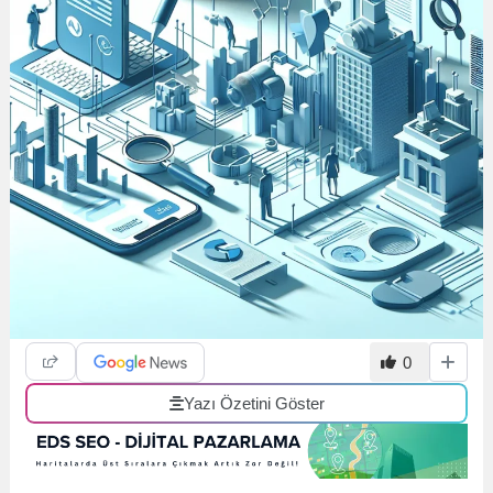
0
Yazı Özetini Göster