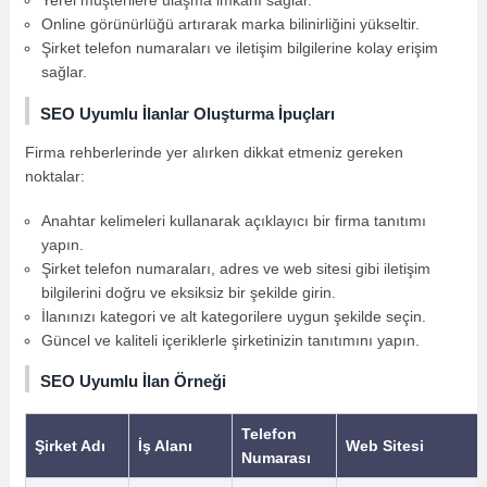
Yerel müşterilere ulaşma imkanı sağlar.
Online görünürlüğü artırarak marka bilinirliğini yükseltir.
Şirket telefon numaraları ve iletişim bilgilerine kolay erişim
sağlar.
SEO Uyumlu İlanlar Oluşturma İpuçları
Firma rehberlerinde yer alırken dikkat etmeniz gereken
noktalar:
Anahtar kelimeleri kullanarak açıklayıcı bir firma tanıtımı
yapın.
Şirket telefon numaraları, adres ve web sitesi gibi iletişim
bilgilerini doğru ve eksiksiz bir şekilde girin.
İlanınızı kategori ve alt kategorilere uygun şekilde seçin.
Güncel ve kaliteli içeriklerle şirketinizin tanıtımını yapın.
SEO Uyumlu İlan Örneği
Telefon
Şirket Adı
İş Alanı
Web Sitesi
Numarası