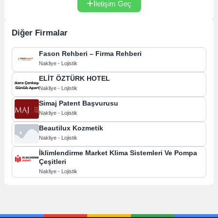
İletişim Geç
Diğer Firmalar
Fason Rehberi – Firma Rehberi
Nakliye - Lojistik
ELİT ÖZTÜRK HOTEL
Nakliye - Lojistik
Simaj Patent Başvurusu
Nakliye - Lojistik
Beautilux Kozmetik
Nakliye - Lojistik
İklimlendirme Market Klima Sistemleri Ve Pompa
Çeşitleri
Nakliye - Lojistik