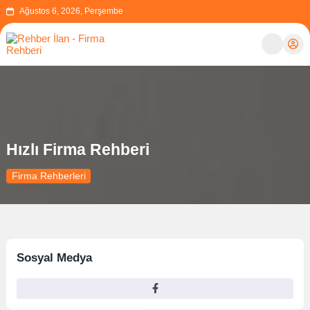
Ağustos 6, 2026, Perşembe
Hızlı Firma Rehberi
Firma Rehberleri
Sosyal Medya