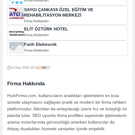
Firma Rehberleri
SAYGI ÇANKAYA ÖZEL EĞİTİM VE
REHABİLİTASYON MERKEZİ
Firma Rehberleri
ELİT ÖZTÜRK HOTEL
Firma Rehberleri
Fatih Elektronik
Firma Rehberleri
14 Kas 2025 15:41
(0)
53
Firma Hakkında
HızlıFirma.com, kullanıcıların aradıkları işletmelere en kısa
sürede ulaşmasını sağlayan pratik ve modern bir firma rehberi
platformudur. Adından da anlaşılacağı üzere hız ve kolaylığı ön
planda tutar. SEO uyumlu firma profilleri sayesinde işletmelerin
arama motorlarında görünürlüğü artarken kullanıcılar da
ihtiyaç duydukları hizmete saniyeler içinde erişebilir.