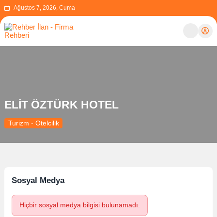
Ağustos 7, 2026, Cuma
ELİT ÖZTÜRK HOTEL
Turizm - Otelcilik
Sosyal Medya
Hiçbir sosyal medya bilgisi bulunamadı.