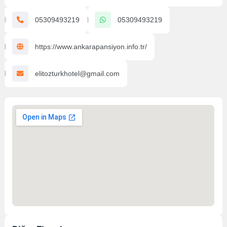
05309493219
05309493219
https://www.ankarapansiyon.info.tr/
elitozturkhotel@gmail.com