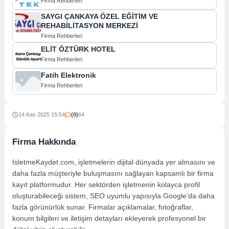
Firma Rehberleri
SAYGI ÇANKAYA ÖZEL EĞİTİM VE
REHABİLİTASYON MERKEZİ
Firma Rehberleri
ELİT ÖZTÜRK HOTEL
Firma Rehberleri
Fatih Elektronik
Firma Rehberleri
14 Kas 2025 15:54
(0)
64
Firma Hakkında
IsletmeKaydet.com, işletmelerin dijital dünyada yer almasını ve
daha fazla müşteriyle buluşmasını sağlayan kapsamlı bir firma
kayıt platformudur. Her sektörden işletmenin kolayca profil
oluşturabileceği sistem, SEO uyumlu yapısıyla Google’da daha
fazla görünürlük sunar. Firmalar açıklamalar, fotoğraflar,
konum bilgileri ve iletişim detayları ekleyerek profesyonel bir