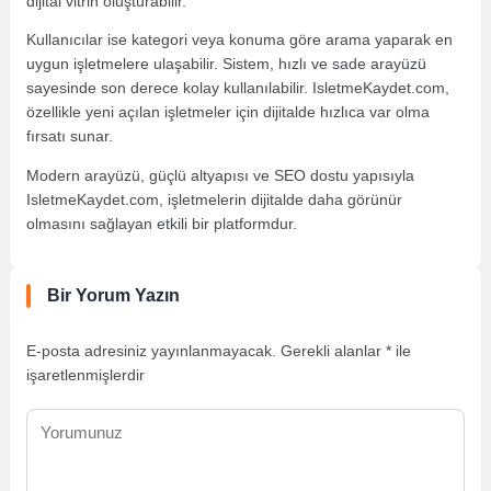
dijital vitrin oluşturabilir.
Kullanıcılar ise kategori veya konuma göre arama yaparak en
uygun işletmelere ulaşabilir. Sistem, hızlı ve sade arayüzü
sayesinde son derece kolay kullanılabilir. IsletmeKaydet.com,
özellikle yeni açılan işletmeler için dijitalde hızlıca var olma
fırsatı sunar.
Modern arayüzü, güçlü altyapısı ve SEO dostu yapısıyla
IsletmeKaydet.com, işletmelerin dijitalde daha görünür
olmasını sağlayan etkili bir platformdur.
Bir Yorum Yazın
E-posta adresiniz yayınlanmayacak.
Gerekli alanlar
*
ile
işaretlenmişlerdir