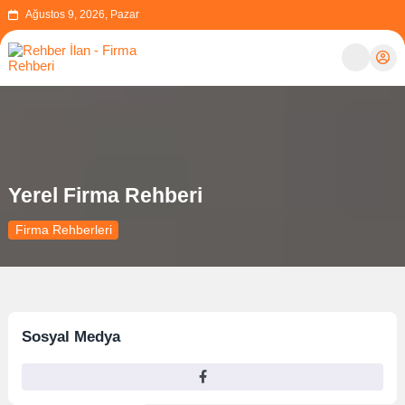
Ağustos 9, 2026, Pazar
Yerel Firma Rehberi
Firma Rehberleri
Sosyal Medya