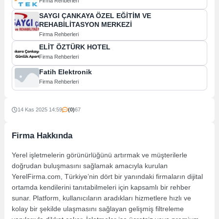
Firma Rehberleri
SAYGI ÇANKAYA ÖZEL EĞİTİM VE
REHABİLİTASYON MERKEZİ
Firma Rehberleri
ELİT ÖZTÜRK HOTEL
Firma Rehberleri
Fatih Elektronik
Firma Rehberleri
14 Kas 2025 14:59
(0)
67
Firma Hakkında
Yerel işletmelerin görünürlüğünü artırmak ve müşterilerle
doğrudan buluşmasını sağlamak amacıyla kurulan
YerelFirma.com, Türkiye’nin dört bir yanındaki firmaların dijital
ortamda kendilerini tanıtabilmeleri için kapsamlı bir rehber
sunar. Platform, kullanıcıların aradıkları hizmetlere hızlı ve
kolay bir şekilde ulaşmasını sağlayan gelişmiş filtreleme