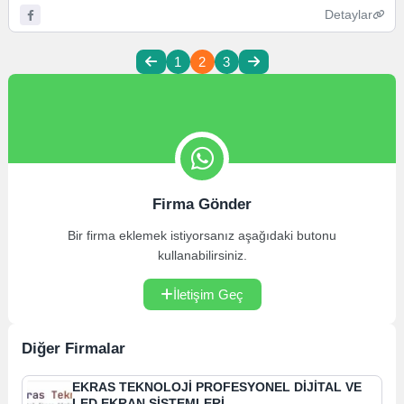
Detaylar
1
2
3
Firma Gönder
Bir firma eklemek istiyorsanız aşağıdaki butonu
kullanabilirsiniz.
İletişim Geç
Diğer Firmalar
EKRAS TEKNOLOJİ PROFESYONEL DİJİTAL VE
LED EKRAN SİSTEMLERİ