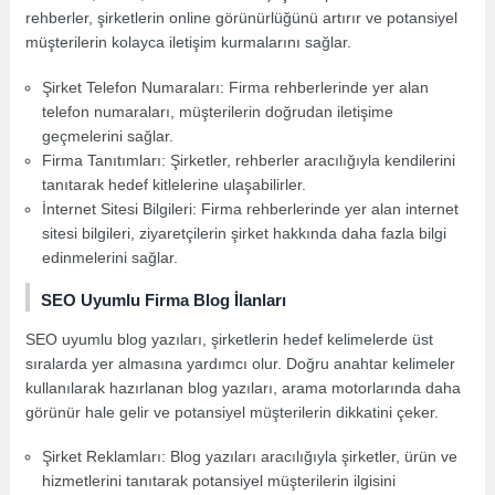
rehberler, şirketlerin online görünürlüğünü artırır ve potansiyel
müşterilerin kolayca iletişim kurmalarını sağlar.
Şirket Telefon Numaraları: Firma rehberlerinde yer alan
telefon numaraları, müşterilerin doğrudan iletişime
geçmelerini sağlar.
Firma Tanıtımları: Şirketler, rehberler aracılığıyla kendilerini
tanıtarak hedef kitlelerine ulaşabilirler.
İnternet Sitesi Bilgileri: Firma rehberlerinde yer alan internet
sitesi bilgileri, ziyaretçilerin şirket hakkında daha fazla bilgi
edinmelerini sağlar.
SEO Uyumlu Firma Blog İlanları
SEO uyumlu blog yazıları, şirketlerin hedef kelimelerde üst
sıralarda yer almasına yardımcı olur. Doğru anahtar kelimeler
kullanılarak hazırlanan blog yazıları, arama motorlarında daha
görünür hale gelir ve potansiyel müşterilerin dikkatini çeker.
Şirket Reklamları: Blog yazıları aracılığıyla şirketler, ürün ve
hizmetlerini tanıtarak potansiyel müşterilerin ilgisini