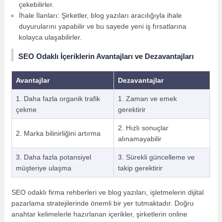
çekebilirler.
İhale İlanları: Şirketler, blog yazıları aracılığıyla ihale
duyurularını yapabilir ve bu sayede yeni iş fırsatlarına
kolayca ulaşabilirler.
SEO Odaklı İçeriklerin Avantajları ve Dezavantajları
Avantajlar
Dezavantajlar
1. Daha fazla organik trafik
1. Zaman ve emek
çekme
gerektirir
2. Hızlı sonuçlar
2. Marka bilinirliğini artırma
alınamayabilir
3. Daha fazla potansiyel
3. Sürekli güncelleme ve
müşteriye ulaşma
takip gerektirir
SEO odaklı firma rehberleri ve blog yazıları, işletmelerin dijital
pazarlama stratejilerinde önemli bir yer tutmaktadır. Doğru
anahtar kelimelerle hazırlanan içerikler, şirketlerin online