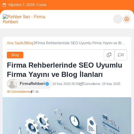
Ağustos 7, 2026, Cuma
Ana Sayfa
Blog
Firma Rehberlerinde SEO Uyumlu Firma Yayını ve Blog
İlanları
0
Blog
Firma Rehberlerinde SEO Uyumlu
Firma Yayını ve Blog İlanları
FirmaRehberi
16 Kas 2025 05:50
Güncelleme: 16 Kas 2025
40 Görüntüleme
7 dk.