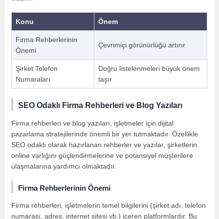
Konu
Önem
Firma Rehberlerinin
Çevrimiçi görünürlüğü artırır
Önemi
Şirket Telefon
Doğru listelenmeleri büyük önem
Numaraları
taşır
SEO Odaklı Firma Rehberleri ve Blog Yazıları
Firma rehberleri ve blog yazıları, işletmeler için dijital
pazarlama stratejilerinde önemli bir yer tutmaktadır. Özellikle
SEO odaklı olarak hazırlanan rehberler ve yazılar, şirketlerin
online varlığını güçlendirmelerine ve potansiyel müşterilere
ulaşmalarına yardımcı olmaktadır.
Firma Rehberlerinin Önemi
Firma rehberleri, işletmelerin temel bilgilerini (şirket adı, telefon
numarası, adres, internet sitesi vb.) içeren platformlardır. Bu