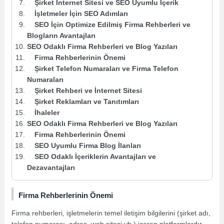
Şirket İnternet Sitesi ve SEO Uyumlu İçerik
İşletmeler İçin SEO Adımları
SEO İçin Optimize Edilmiş Firma Rehberleri ve
Blogların Avantajları
SEO Odaklı Firma Rehberleri ve Blog Yazıları
Firma Rehberlerinin Önemi
Şirket Telefon Numaraları ve Firma Telefon
Numaraları
Şirket Rehberi ve İnternet Sitesi
Şirket Reklamları ve Tanıtımları
İhaleler
SEO Odaklı Firma Rehberleri ve Blog Yazıları
Firma Rehberlerinin Önemi
SEO Uyumlu Firma Blog İlanları
SEO Odaklı İçeriklerin Avantajları ve
Dezavantajları
Firma Rehberlerinin Önemi
Firma rehberleri, işletmelerin temel iletişim bilgilerini (şirket adı,
telefon numarası, adres, web sitesi vb.) içeren platformlardır.