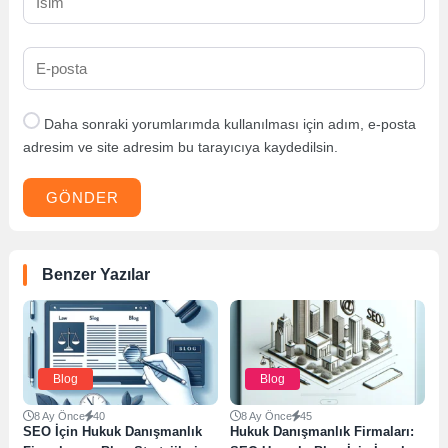
Daha sonraki yorumlarımda kullanılması için adım, e-posta
adresim ve site adresim bu tarayıcıya kaydedilsin.
GÖNDER
Benzer Yazılar
Blog
Blog
8 Ay Önce
40
8 Ay Önce
45
SEO İçin Hukuk Danışmanlık
Hukuk Danışmanlık Firmaları: