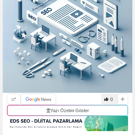
0
Yazı Özetini Göster