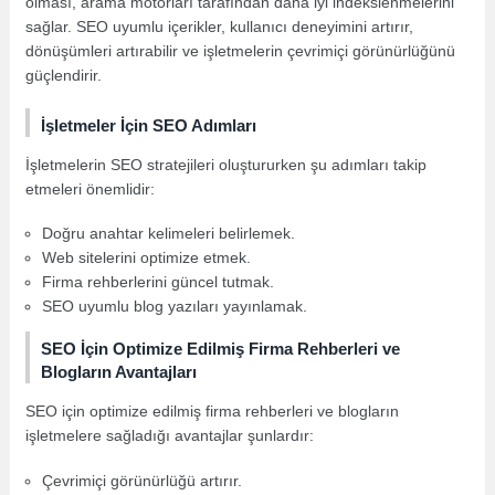
olması, arama motorları tarafından daha iyi indekslenmelerini
sağlar. SEO uyumlu içerikler, kullanıcı deneyimini artırır,
dönüşümleri artırabilir ve işletmelerin çevrimiçi görünürlüğünü
güçlendirir.
İşletmeler İçin SEO Adımları
İşletmelerin SEO stratejileri oluştururken şu adımları takip
etmeleri önemlidir:
Doğru anahtar kelimeleri belirlemek.
Web sitelerini optimize etmek.
Firma rehberlerini güncel tutmak.
SEO uyumlu blog yazıları yayınlamak.
SEO İçin Optimize Edilmiş Firma Rehberleri ve
Blogların Avantajları
SEO için optimize edilmiş firma rehberleri ve blogların
işletmelere sağladığı avantajlar şunlardır:
Çevrimiçi görünürlüğü artırır.